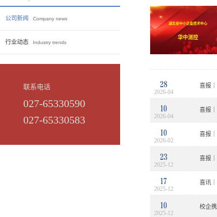
公司新闻
Company news
行业动态
Industry trends
28
喜报｜
联系电话
2026-04
027-65330590
10
喜报｜
2026-04
027-65330583
10
喜报｜
2026-02
23
喜报｜
2025-12
17
喜讯｜
2025-12
10
校企携
2025-12