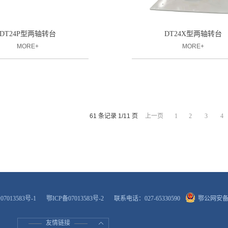
DT24P型两轴转台
DT24X型两轴转台
MORE+
MORE+
61 条记录 1/11 页
上一页
1
2
3
4
07013583号-1
鄂ICP备07013583号-2
联系电话：027-65330590
鄂公网安备 4
友情链接