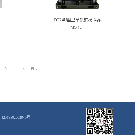
DT24U型卫星轨道模拟器
MORE+
5
下一页
首页
2018502002949号