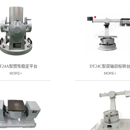
ST24A型惯性稳定平台
DT24C型双轴目标转
MORE+
MORE+