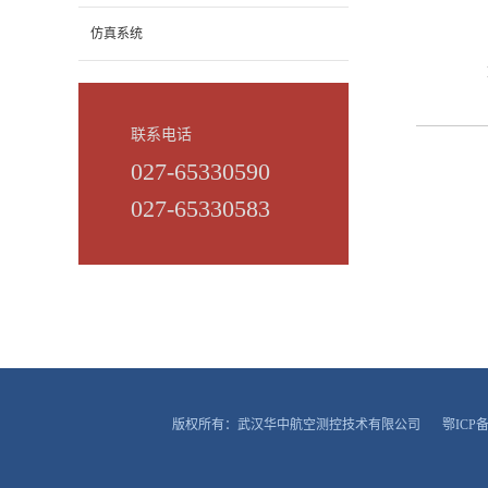
仿真系统
联系电话
027-65330590
027-65330583
版权所有：武汉华中航空测控技术有限公司
鄂ICP备