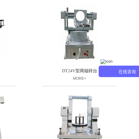
台
DT24V型两轴转台
在线咨询
MORE+