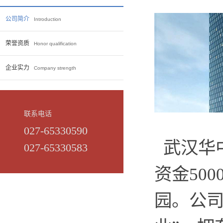
公司简介
Introduction
荣誉资质
Honor qualification
企业实力
Company strength
联系电话
027-65330590
武汉华
027-65330583
资金
500
园。公司