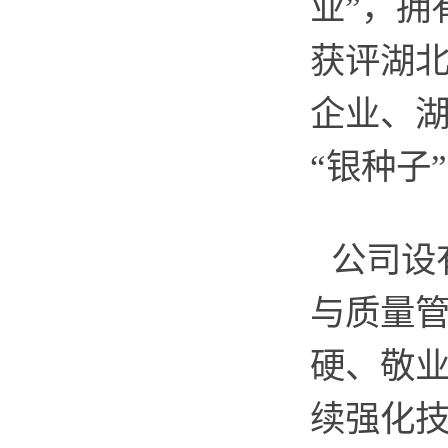
业”，拥
获评湖
企业、
“银种子
公司设
与质量管
硬、敬业
续强化