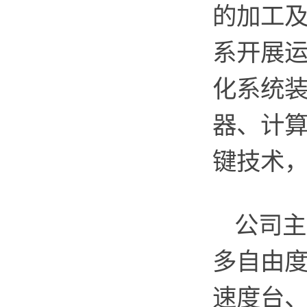
的加工
系开展
化系统
器、计
键技术
公司主
多自由
速度台