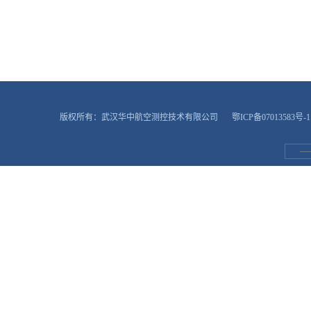
版权所有：武汉华中航空测控技术有限公司
鄂ICP备07013583号-1