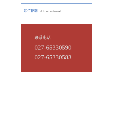
职位招聘
Job recruitment
联系电话
027-65330590
027-65330583