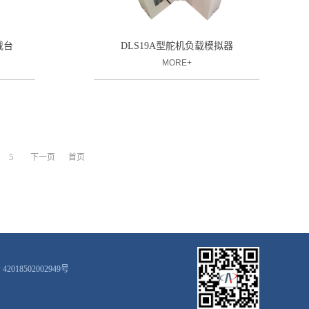
载台
DLS19A型舵机负载模拟器
MORE+
5
下一页
首页
2018502002949号