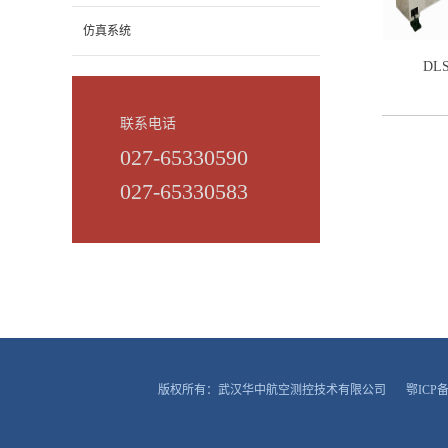
仿真系统
DL
联系电话
027-65330590
027-65330583
版权所有：武汉华中航空测控技术有限公司
鄂ICP备