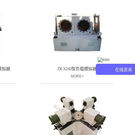
模拟器
DLS24J型负载模拟器
在线咨询
MORE+