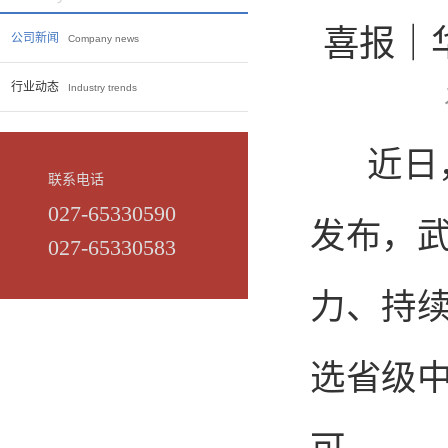
喜报｜
公司新闻
Company news
行业动态
Industry trends
近日
联系电话
027-65330590
发布，
027-65330583
力、持
选省级