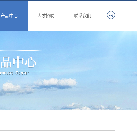
产品中心
人才招聘
联系我们