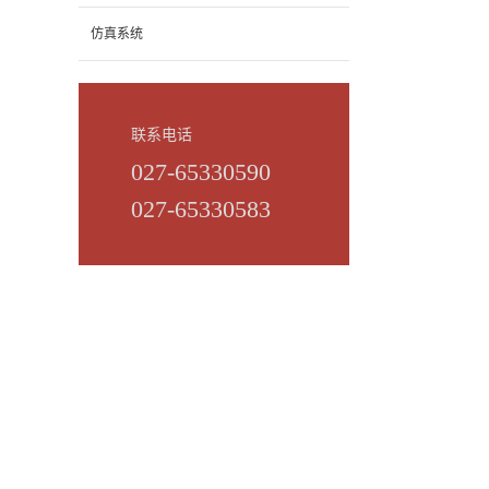
仿真系统
联系电话
027-65330590
027-65330583