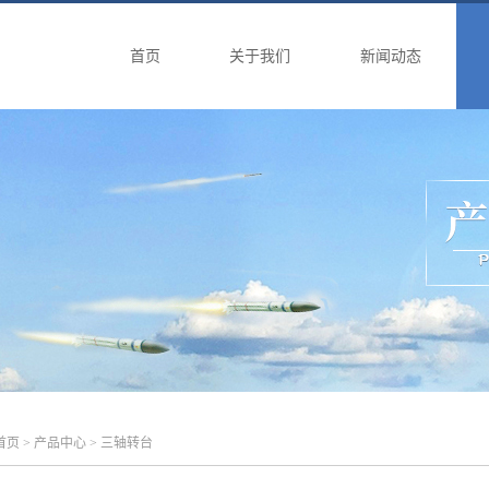
首页
关于我们
新闻动态
首页
>
产品中心
> 三轴转台