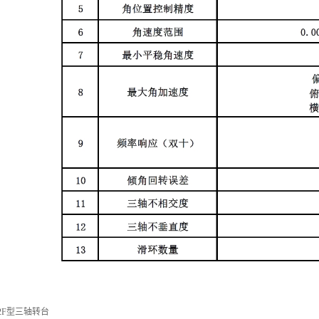
22F型三轴转台