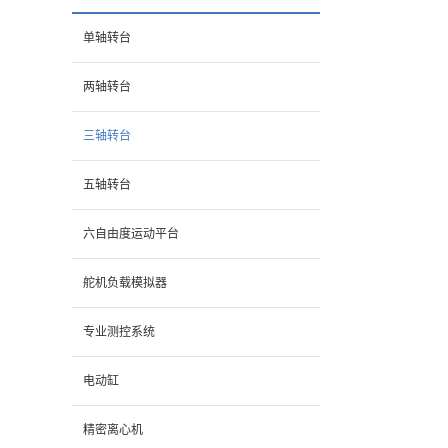
单轴转台
两轴转台
三轴转台
五轴转台
六自由度运动平台
舵机负载模拟器
专业测控系统
电动缸
精密离心机