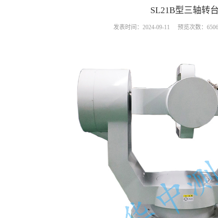
SL21B型三轴转
发表时间：2024-09-11
预览次数：650