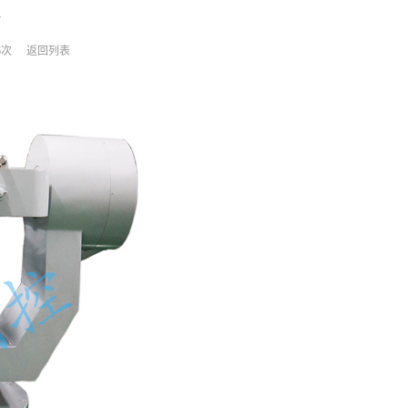
台
6次
返回列表