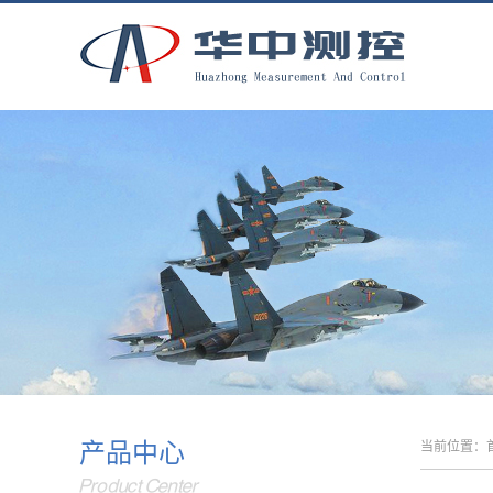
产品中心
当前位置：
Product Center