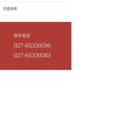
仿真系统
联系电话
027-65330590
027-65330583