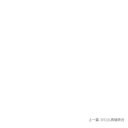
上一篇:
DT22L两轴转台