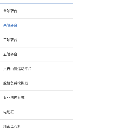
单轴转台
两轴转台
三轴转台
五轴转台
六自由度运动平台
舵机负载模拟器
专业测控系统
电动缸
精密离心机