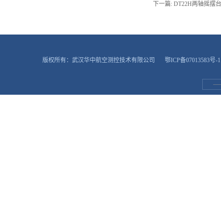
下一篇:
DT22H两轴摇摆
版权所有：武汉华中航空测控技术有限公司
鄂ICP备07013583号-1