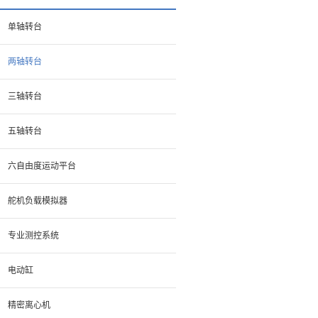
单轴转台
两轴转台
三轴转台
五轴转台
六自由度运动平台
舵机负载模拟器
专业测控系统
电动缸
精密离心机