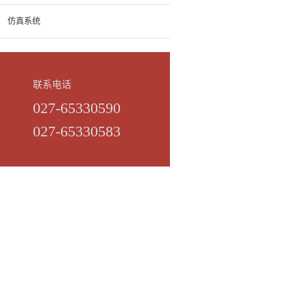
仿真系统
联系电话
027-65330590
027-65330583