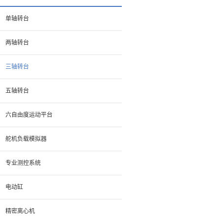
单轴转台
两轴转台
三轴转台
五轴转台
六自由度运动平台
舵机负载模拟器
专业测控系统
电动缸
精密离心机