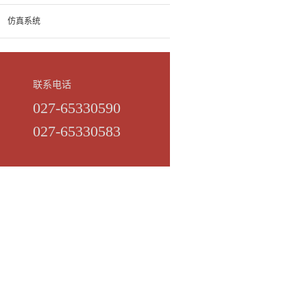
仿真系统
联系电话
027-65330590
027-65330583