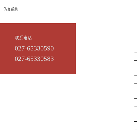
仿真系统
联系电话
027-65330590
027-65330583