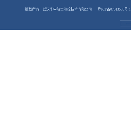
版权所有：武汉华中航空测控技术有限公司
鄂ICP备07013583号-1