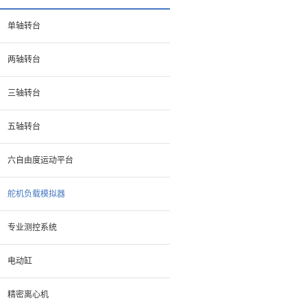
单轴转台
两轴转台
三轴转台
五轴转台
六自由度运动平台
舵机负载模拟器
专业测控系统
电动缸
精密离心机