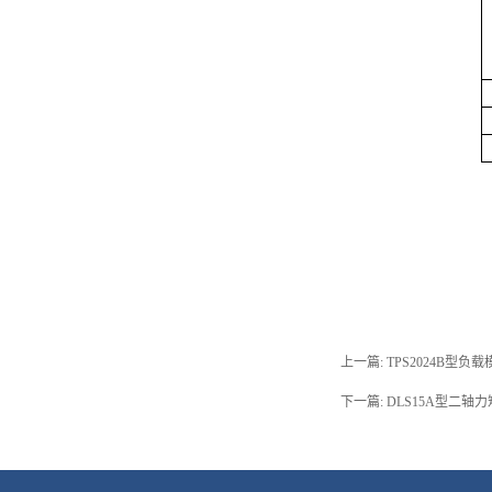
上一篇:
TPS2024B型负
下一篇:
DLS15A型二轴