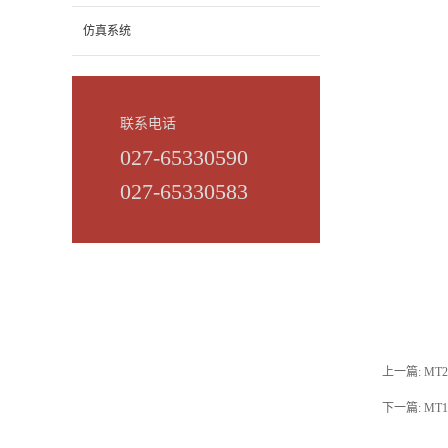
仿真系统
联系电话
027-65330590
027-65330583
上一篇:
MT
下一篇:
MT