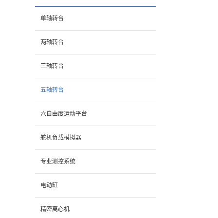
单轴转台
两轴转台
三轴转台
五轴转台
六自由度运动平台
舵机负载模拟器
专业测控系统
电动缸
精密离心机