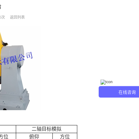
台
0次
返回列表
在线咨询
二轴目标模拟
方位
俯仰
方位