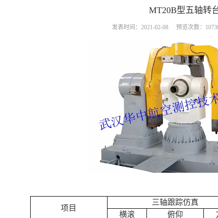
MT20B型五轴转
发表时间：2021-02-08
预览次数：1073
三轴跟踪仿真
项目
横滚
俯仰